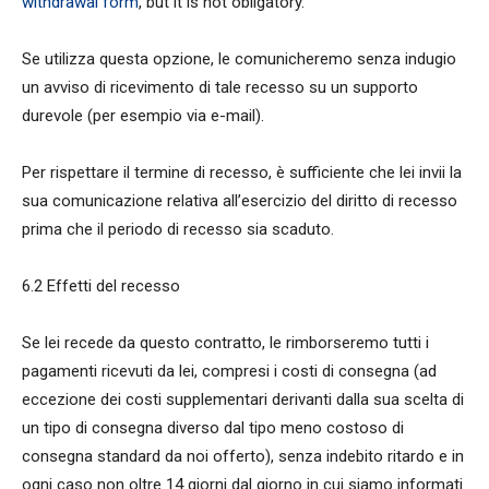
withdrawal form
, but it is not obligatory.
Se utilizza questa opzione, le comunicheremo senza indugio
un avviso di ricevimento di tale recesso su un supporto
durevole (per esempio via e-mail).
Per rispettare il termine di recesso, è sufficiente che lei invii la
sua comunicazione relativa all’esercizio del diritto di recesso
prima che il periodo di recesso sia scaduto.
6.2 Effetti del recesso
Se lei recede da questo contratto, le rimborseremo tutti i
pagamenti ricevuti da lei, compresi i costi di consegna (ad
eccezione dei costi supplementari derivanti dalla sua scelta di
un tipo di consegna diverso dal tipo meno costoso di
consegna standard da noi offerto), senza indebito ritardo e in
ogni caso non oltre 14 giorni dal giorno in cui siamo informati