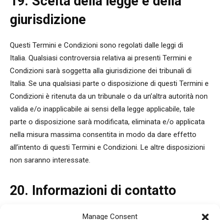
19. Scelta della legge e della
giurisdizione
Questi Termini e Condizioni sono regolati dalle leggi di
Italia. Qualsiasi controversia relativa ai presenti Termini e
Condizioni sarà soggetta alla giurisdizione dei tribunali di
Italia. Se una qualsiasi parte o disposizione di questi Termini e
Condizioni è ritenuta da un tribunale o da un’altra autorità non
valida e/o inapplicabile ai sensi della legge applicabile, tale
parte o disposizione sarà modificata, eliminata e/o applicata
nella misura massima consentita in modo da dare effetto
all’intento di questi Termini e Condizioni. Le altre disposizioni
non saranno interessate.
20. Informazioni di contatto
Questo sito web è di proprietà e gestito da Libera adv s.r.l..
Manage Consent