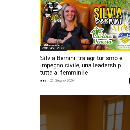
PODCAST VIDEO
Silvia Bernini: tra agriturismo e
impegno civile, una leadership
tutta al femminile
aev
-
23 Giugno 2026