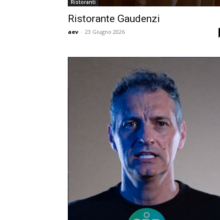
Ristoranti
Ristorante Gaudenzi
aev
-
23 Giugno 2026