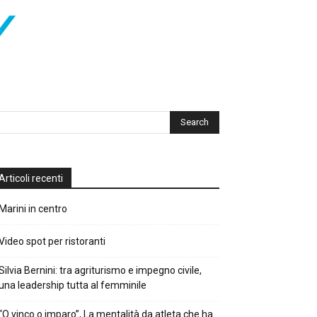
Articoli recenti
Marini in centro
Video spot per ristoranti
Silvia Bernini: tra agriturismo e impegno civile,
una leadership tutta al femminile
“O vinco o imparo”, La mentalità da atleta che ha