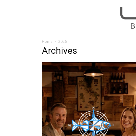
Home
2026
Archives