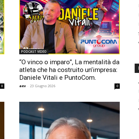
PODCAST VIDEO
“O vinco o imparo”, La mentalità da
atleta che ha costruito un’impresa:
Daniele Vitali e PuntoCom.
aev
-
23 Giugno 2026
0
0