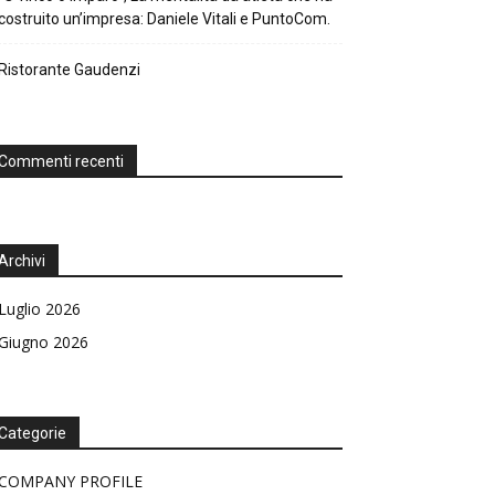
costruito un’impresa: Daniele Vitali e PuntoCom.
Ristorante Gaudenzi
Commenti recenti
Archivi
Luglio 2026
Giugno 2026
Categorie
COMPANY PROFILE