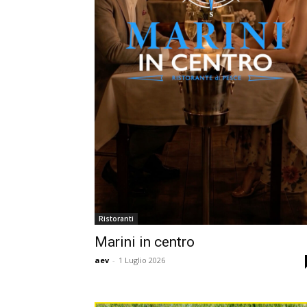
Ristoranti
Marini in centro
aev
-
1 Luglio 2026