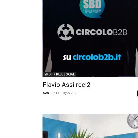
SPOT / REEL SOCIAL
Flavio Assi reel2
aev
-
23 Giugno 2026