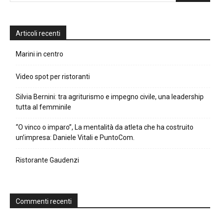
Articoli recenti
Marini in centro
Video spot per ristoranti
Silvia Bernini: tra agriturismo e impegno civile, una leadership
tutta al femminile
“O vinco o imparo”, La mentalità da atleta che ha costruito
un’impresa: Daniele Vitali e PuntoCom.
Ristorante Gaudenzi
Commenti recenti