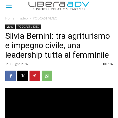
Home
video
PODCAST VIDEO
video
PODCAST VIDEO
Silvia Bernini: tra agriturismo
e impegno civile, una
leadership tutta al femminile
23 Giugno 2026
136