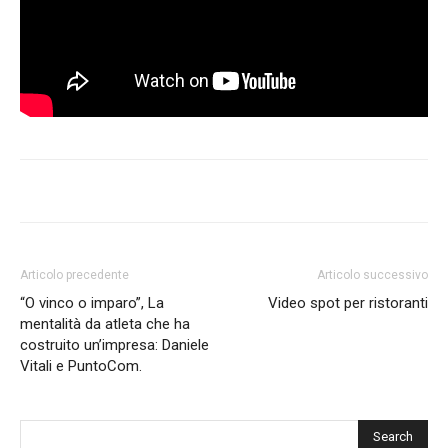
Articolo precedente
Articolo successivo
“O vinco o imparo”, La
Video spot per ristoranti
mentalità da atleta che ha
costruito un’impresa: Daniele
Vitali e PuntoCom.