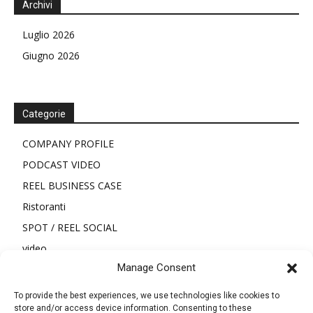
Archivi
Luglio 2026
Giugno 2026
Categorie
COMPANY PROFILE
PODCAST VIDEO
REEL BUSINESS CASE
Ristoranti
SPOT / REEL SOCIAL
video
Manage Consent
To provide the best experiences, we use technologies like cookies to
Meta
store and/or access device information. Consenting to these