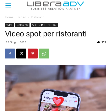
Home
video
Ristoranti
video
Ristoranti
SPOT / REEL SOCIAL
Video spot per ristoranti
25 Giugno 2026
202