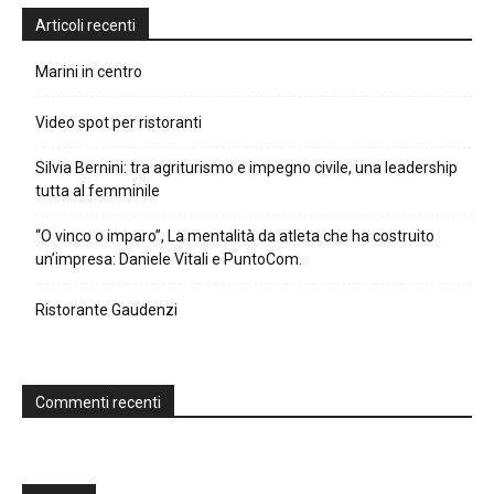
Articoli recenti
Marini in centro
Video spot per ristoranti
Silvia Bernini: tra agriturismo e impegno civile, una leadership
tutta al femminile
“O vinco o imparo”, La mentalità da atleta che ha costruito
un’impresa: Daniele Vitali e PuntoCom.
Ristorante Gaudenzi
Commenti recenti